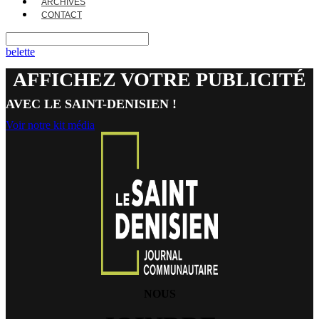
ARCHIVES
CONTACT
belette
AFFICHEZ VOTRE PUBLICITÉ
AVEC LE SAINT-DENISIEN !
Voir notre kit média
NOUS