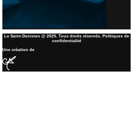
Le Saint-Denisien @ 2025. Tous droits réservés. Politiques de
confidentialité
Une création de