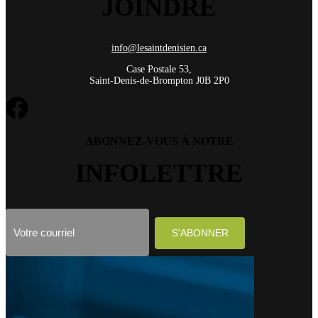
JOINDRE
info@lesaintdenisien.ca
Case Postale 53,
Saint-Denis-de-Brompton J0B 2P0
ABONNEZ-VOUS À NOTRE
INFOLETTRE