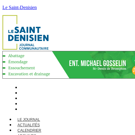
Le Saint-Denisien
LE JOURNAL
ACTUALITÉS
CALENDRIER
ARCHIVES
CONTACT
LE JOURNAL
ACTUALITÉS
CALENDRIER