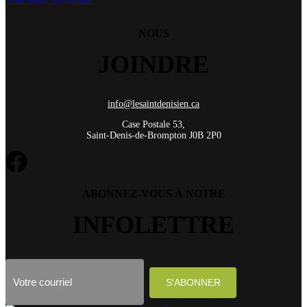
NOUS
JOINDRE
info@lesaintdenisien.ca
Case Postale 53,
Saint-Denis-de-Brompton J0B 2P0
ABONNEZ-VOUS À NOTRE
INFOLETTRE