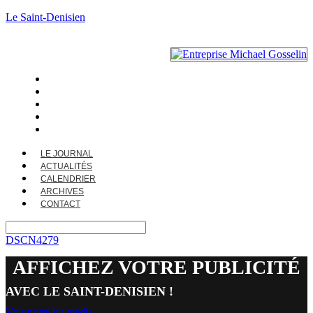
Le Saint-Denisien
LE JOURNAL
ACTUALITÉS
CALENDRIER
ARCHIVES
CONTACT
LE JOURNAL
ACTUALITÉS
CALENDRIER
ARCHIVES
CONTACT
DSCN4279
AFFICHEZ VOTRE PUBLICITÉ
AVEC LE SAINT-DENISIEN !
Voir notre kit média