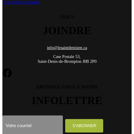
Voir notre kit média
NOUS
JOINDRE
info@lesaintdenisien.ca
Case Postale 53,
Saint-Denis-de-Brompton J0B 2P0
ABONNEZ-VOUS À NOTRE
INFOLETTRE