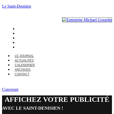
Le Saint-Denisien
LE JOURNAL
ACTUALITÉS
CALENDRIER
ARCHIVES
CONTACT
LE JOURNAL
ACTUALITÉS
CALENDRIER
ARCHIVES
CONTACT
Converset
AFFICHEZ VOTRE PUBLICITÉ
AVEC LE SAINT-DENISIEN !