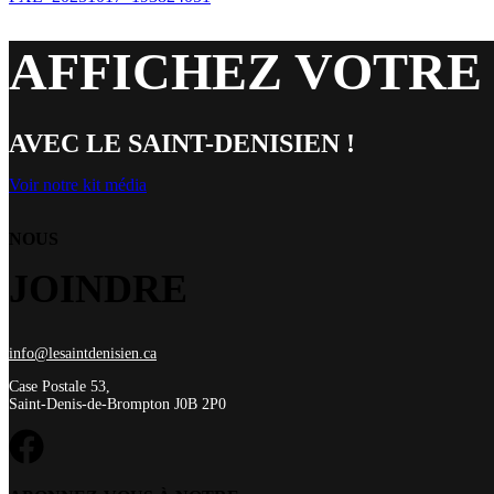
AFFICHEZ VOTRE
AVEC LE SAINT-DENISIEN !
Voir notre kit média
NOUS
JOINDRE
info@lesaintdenisien.ca
Case Postale 53,
Saint-Denis-de-Brompton J0B 2P0