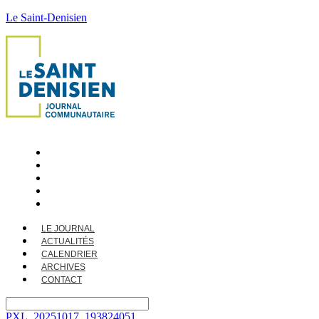
Le Saint-Denisien
LE JOURNAL
ACTUALITÉS
CALENDRIER
ARCHIVES
CONTACT
LE JOURNAL
ACTUALITÉS
CALENDRIER
ARCHIVES
CONTACT
PXL_20251017_193824051