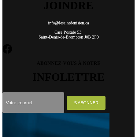
JOINDRE
info@lesaintdenisien.ca
Case Postale 53,
Saint-Denis-de-Brompton J0B 2P0
ABONNEZ-VOUS À NOTRE
INFOLETTRE