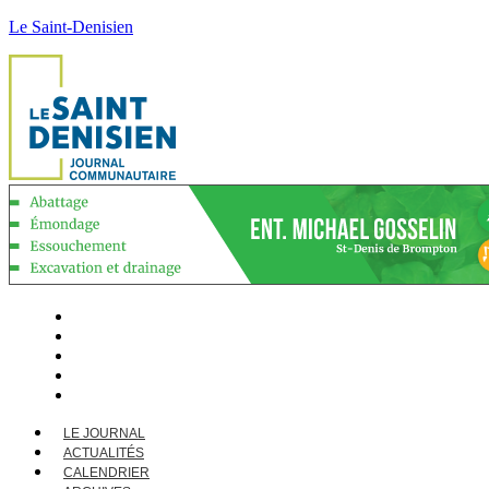
Le Saint-Denisien
LE JOURNAL
ACTUALITÉS
CALENDRIER
ARCHIVES
CONTACT
LE JOURNAL
ACTUALITÉS
CALENDRIER