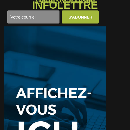
INFOLETTRE
ABONNEZ-VOUS À NOTRE