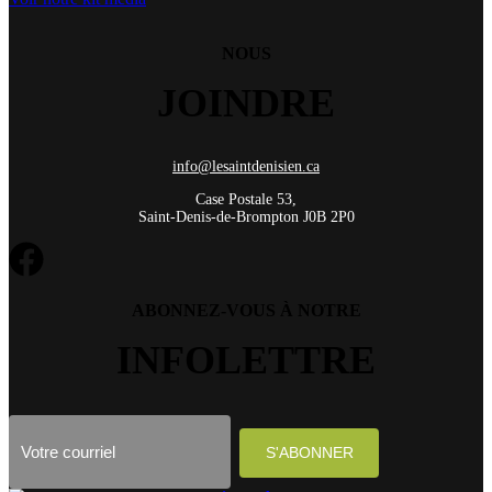
NOUS
JOINDRE
info@lesaintdenisien.ca
Case Postale 53,
Saint-Denis-de-Brompton J0B 2P0
ABONNEZ-VOUS À NOTRE
INFOLETTRE