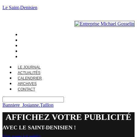
Le Saint-Denisien
LE JOURNAL
ACTUALITÉS
CALENDRIER
ARCHIVES
CONTACT
LE JOURNAL
ACTUALITÉS
CALENDRIER
ARCHIVES
CONTACT
Banniere_Josianne.Taillon
AFFICHEZ VOTRE PUBLICITÉ
AVEC LE SAINT-DENISIEN !
Voir notre kit média