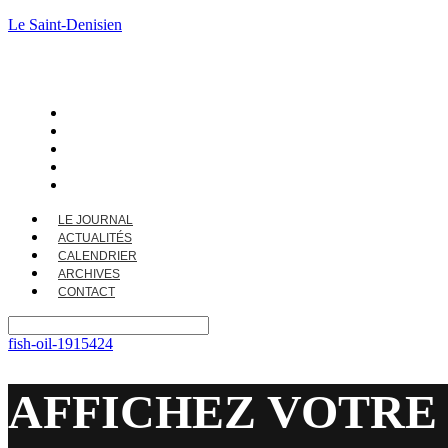
Le Saint-Denisien
LE JOURNAL
ACTUALITÉS
CALENDRIER
ARCHIVES
CONTACT
LE JOURNAL
ACTUALITÉS
CALENDRIER
ARCHIVES
CONTACT
fish-oil-1915424
AFFICHEZ VOTRE