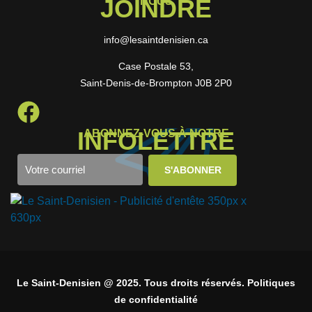
JOINDRE
NOUS
info@lesaintdenisien.ca
Case Postale 53,
Saint-Denis-de-Brompton J0B 2P0
INFOLETTRE
ABONNEZ-VOUS À NOTRE
Le Saint-Denisien @ 2025. Tous droits réservés. Politiques
de confidentialité