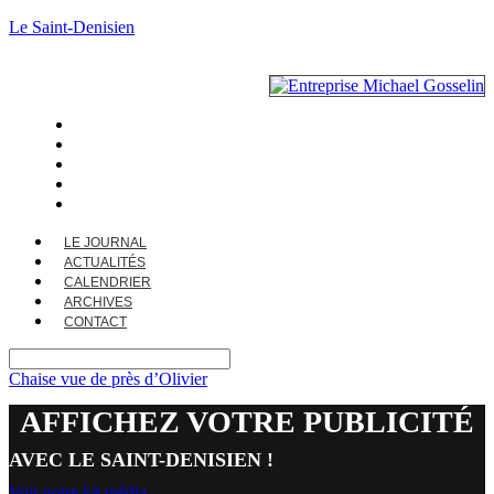
Le Saint-Denisien
LE JOURNAL
ACTUALITÉS
CALENDRIER
ARCHIVES
CONTACT
LE JOURNAL
ACTUALITÉS
CALENDRIER
ARCHIVES
CONTACT
Chaise vue de près d’Olivier
AFFICHEZ VOTRE PUBLICITÉ
AVEC LE SAINT-DENISIEN !
Voir notre kit média