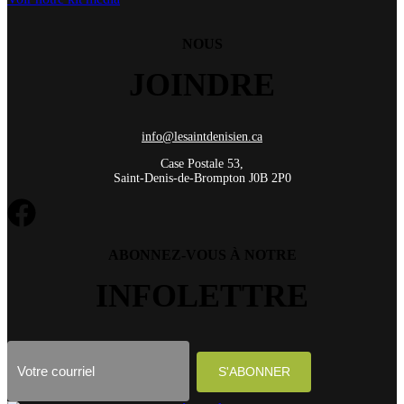
NOUS
JOINDRE
info@lesaintdenisien.ca
Case Postale 53,
Saint-Denis-de-Brompton J0B 2P0
ABONNEZ-VOUS À NOTRE
INFOLETTRE