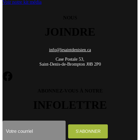
Voir notre kit média
NOUS
JOINDRE
info@lesaintdenisien.ca
Case Postale 53,
Saint-Denis-de-Brompton J0B 2P0
ABONNEZ-VOUS À NOTRE
INFOLETTRE