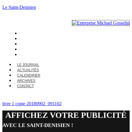
Le Saint-Denisien
LE JOURNAL
ACTUALITÉS
CALENDRIER
ARCHIVES
CONTACT
LE JOURNAL
ACTUALITÉS
CALENDRIER
ARCHIVES
CONTACT
livre 1 copie 20180902_091102
AFFICHEZ VOTRE PUBLICITÉ
AVEC LE SAINT-DENISIEN !