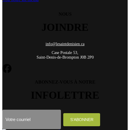
NOUS
JOINDRE
info@lesaintdenisien.ca
Case Postale 53,
Saint-Denis-de-Brompton J0B 2P0
ABONNEZ-VOUS À NOTRE
INFOLETTRE