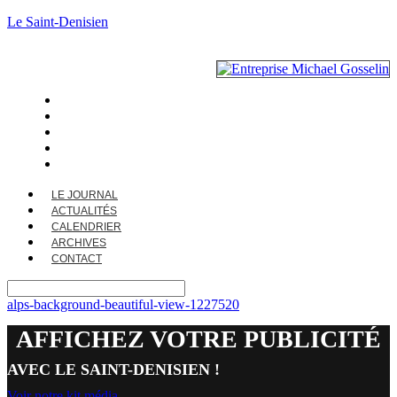
Le Saint-Denisien
LE JOURNAL
ACTUALITÉS
CALENDRIER
ARCHIVES
CONTACT
LE JOURNAL
ACTUALITÉS
CALENDRIER
ARCHIVES
CONTACT
alps-background-beautiful-view-1227520
AFFICHEZ VOTRE PUBLICITÉ
AVEC LE SAINT-DENISIEN !
Voir notre kit média