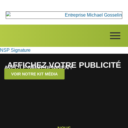
NSP Signature
AFFICHEZ VOTRE PUBLICITÉ
AVEC LE SAINT-DENISIEN !
VOIR NOTRE KIT MÉDIA