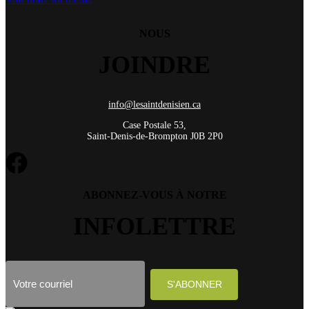
NOUS
JOINDRE
info@lesaintdenisien.ca
Case Postale 53,
Saint-Denis-de-Brompton J0B 2P0
ABONNEZ-VOUS À NOTRE
INFOLETTRE