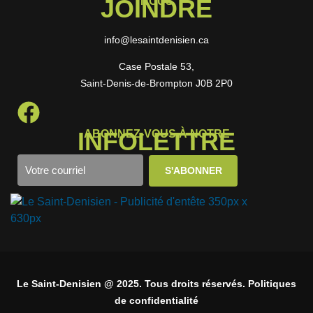
JOINDRE
NOUS
info@lesaintdenisien.ca
Case Postale 53,
Saint-Denis-de-Brompton J0B 2P0
INFOLETTRE
ABONNEZ-VOUS À NOTRE
Le Saint-Denisien @ 2025. Tous droits réservés. Politiques
de confidentialité