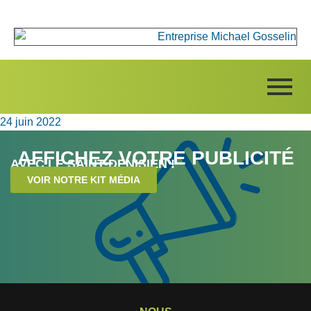
24 juin 2022
AFFICHEZ VOTRE PUBLICITÉ
AVEC LE SAINT-DENISIEN !
VOIR NOTRE KIT MÉDIA