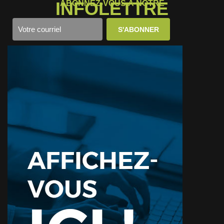
INFOLETTRE
ABONNEZ-VOUS À NOTRE