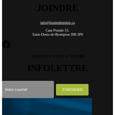
JOINDRE
info@lesaintdenisien.ca
Case Postale 53,
Saint-Denis-de-Brompton J0B 2P0
ABONNEZ-VOUS À NOTRE
INFOLETTRE