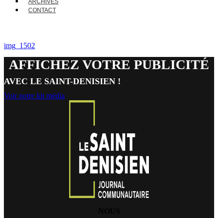
ARCHIVES
CONTACT
img_1502
AFFICHEZ VOTRE PUBLICITÉ
AVEC LE SAINT-DENISIEN !
Voir notre kit média
NOUS