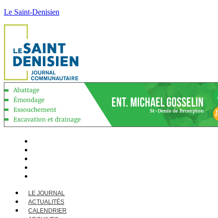
Le Saint-Denisien
LE JOURNAL
ACTUALITÉS
CALENDRIER
ARCHIVES
CONTACT
LE JOURNAL
ACTUALITÉS
CALENDRIER