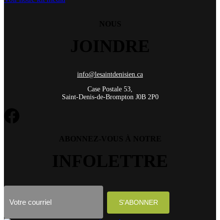
NOUS
JOINDRE
info@lesaintdenisien.ca
Case Postale 53,
Saint-Denis-de-Brompton J0B 2P0
ABONNEZ-VOUS À NOTRE
INFOLETTRE