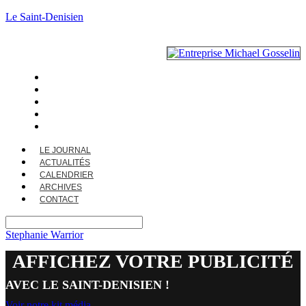
Le Saint-Denisien
LE JOURNAL
ACTUALITÉS
CALENDRIER
ARCHIVES
CONTACT
LE JOURNAL
ACTUALITÉS
CALENDRIER
ARCHIVES
CONTACT
Stephanie Warrior
AFFICHEZ VOTRE PUBLICITÉ
AVEC LE SAINT-DENISIEN !
Voir notre kit média