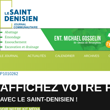
LE JOURNAL
ACTUALITÉS
CALENDRIER
ARCHIVES
P1010262
AFFICHEZ VOTRE 
AVEC LE SAINT-DENISIEN !
VOIR NOTRE KIT MÉDIA