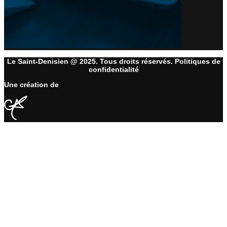
Le Saint-Denisien @ 2025. Tous droits réservés. Politiques de
confidentialité
Une création de