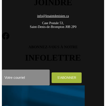
JOINDRE
info@lesaintdenisien.ca
Case Postale 53,
Saint-Denis-de-Brompton J0B 2P0
ABONNEZ-VOUS À NOTRE
INFOLETTRE