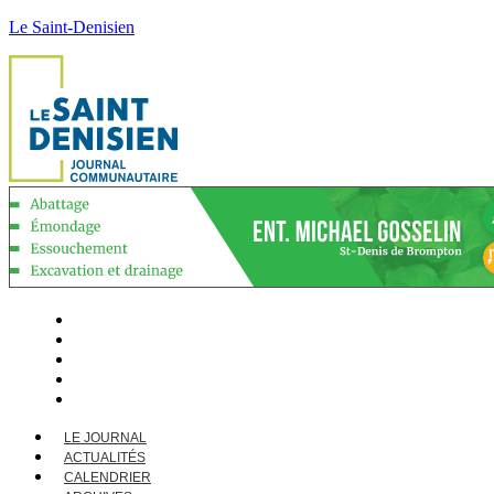
Le Saint-Denisien
LE JOURNAL
ACTUALITÉS
CALENDRIER
ARCHIVES
CONTACT
LE JOURNAL
ACTUALITÉS
CALENDRIER