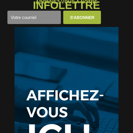
INFOLETTRE
ABONNEZ-VOUS À NOTRE