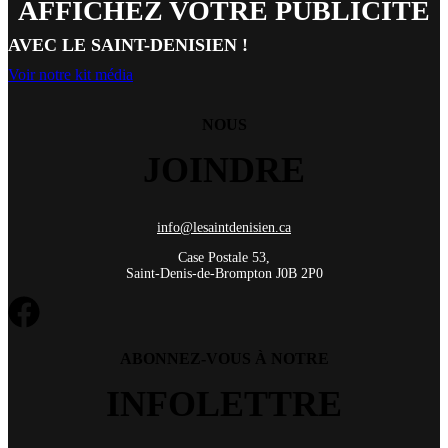
AFFICHEZ VOTRE PUBLICITÉ
AVEC LE SAINT-DENISIEN !
Voir notre kit média
NOUS
JOINDRE
info@lesaintdenisien.ca
Case Postale 53,
Saint-Denis-de-Brompton J0B 2P0
ABONNEZ-VOUS À NOTRE
INFOLETTRE