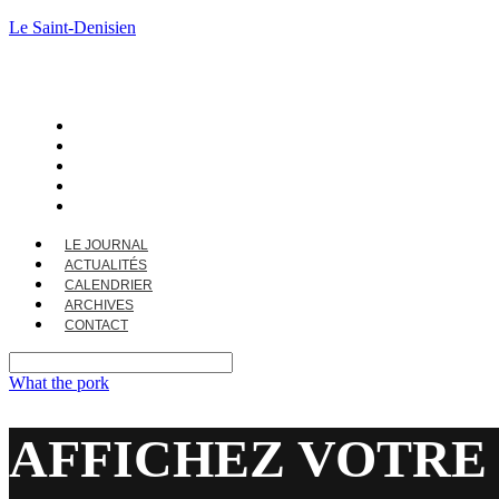
Le Saint-Denisien
LE JOURNAL
ACTUALITÉS
CALENDRIER
ARCHIVES
CONTACT
LE JOURNAL
ACTUALITÉS
CALENDRIER
ARCHIVES
CONTACT
What the pork
AFFICHEZ VOTRE