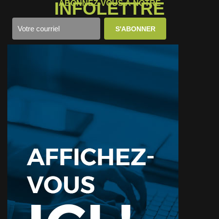
INFOLETTRE
ABONNEZ-VOUS À NOTRE