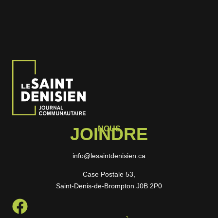
JOINDRE
NOUS
info@lesaintdenisien.ca
Case Postale 53,
Saint-Denis-de-Brompton J0B 2P0