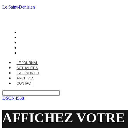
Le Saint-Denisien
LE JOURNAL
ACTUALITÉS
CALENDRIER
ARCHIVES
CONTACT
LE JOURNAL
ACTUALITÉS
CALENDRIER
ARCHIVES
CONTACT
DSCN4568
AFFICHEZ VOTRE