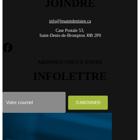
JOINDRE
info@lesaintdenisien.ca
Case Postale 53,
Saint-Denis-de-Brompton J0B 2P0
ABONNEZ-VOUS À NOTRE
INFOLETTRE