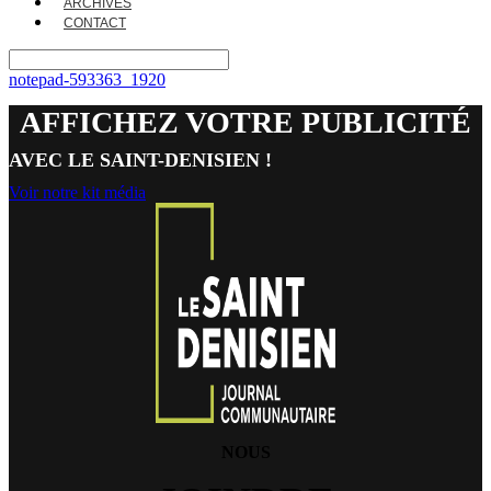
ARCHIVES
CONTACT
notepad-593363_1920
AFFICHEZ VOTRE PUBLICITÉ
AVEC LE SAINT-DENISIEN !
Voir notre kit média
NOUS