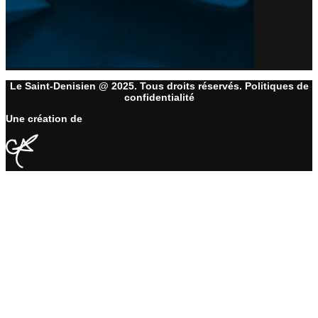
Le Saint-Denisien @ 2025. Tous droits réservés. Politiques de
confidentialité
Une création de