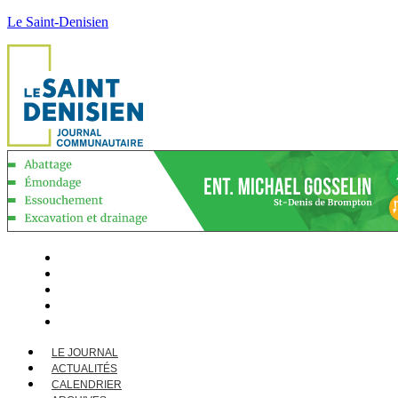
Le Saint-Denisien
LE JOURNAL
ACTUALITÉS
CALENDRIER
ARCHIVES
CONTACT
LE JOURNAL
ACTUALITÉS
CALENDRIER