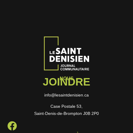
JOINDRE
NOUS
info@lesaintdenisien.ca
Case Postale 53,
Saint-Denis-de-Brompton J0B 2P0