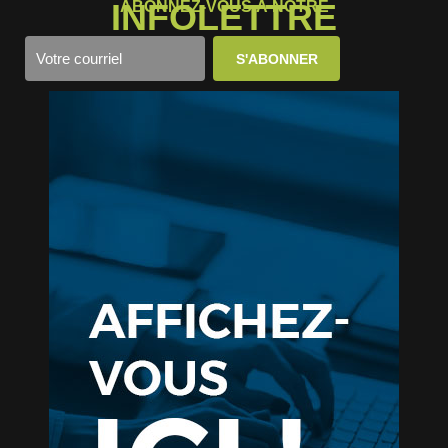
INFOLETTRE
ABONNEZ-VOUS À NOTRE