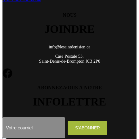
NOUS
JOINDRE
info@lesaintdenisien.ca
Case Postale 53,
Saint-Denis-de-Brompton J0B 2P0
ABONNEZ-VOUS À NOTRE
INFOLETTRE