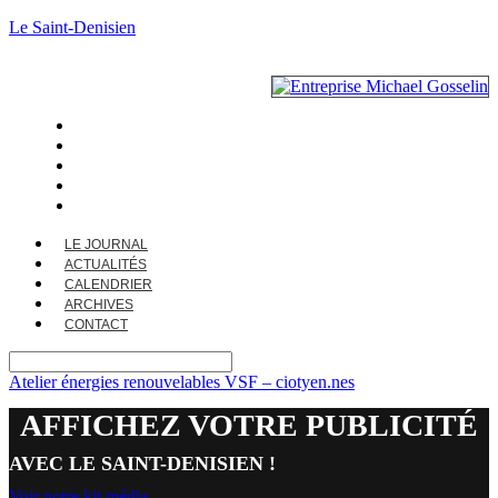
Le Saint-Denisien
LE JOURNAL
ACTUALITÉS
CALENDRIER
ARCHIVES
CONTACT
LE JOURNAL
ACTUALITÉS
CALENDRIER
ARCHIVES
CONTACT
Atelier énergies renouvelables VSF – ciotyen.nes
AFFICHEZ VOTRE PUBLICITÉ
AVEC LE SAINT-DENISIEN !
Voir notre kit média