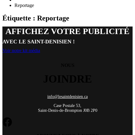
Reportage
Étiquette : Reportage
AFFICHEZ VOTRE PUBLICITÉ
AVEC LE SAINT-DENISIEN !
Voir notre kit média
NOUS
JOINDRE
info@lesaintdenisien.ca
Case Postale 53,
Saint-Denis-de-Brompton J0B 2P0