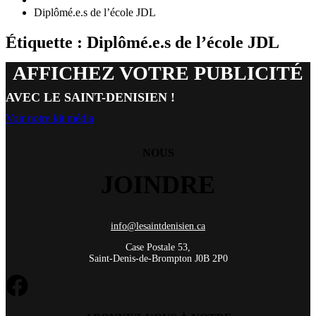
Diplômé.e.s de l’école JDL
Étiquette : Diplômé.e.s de l’école JDL
AFFICHEZ VOTRE PUBLICITÉ
AVEC LE SAINT-DENISIEN !
Voir notre kit média
NOUS
JOINDRE
info@lesaintdenisien.ca
Case Postale 53,
Saint-Denis-de-Brompton J0B 2P0