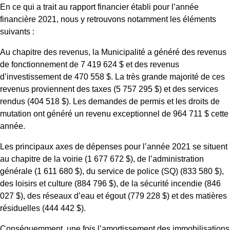
En ce qui a trait au rapport financier établi pour l’année
financière 2021, nous y retrouvons notamment les éléments
suivants :
Au chapitre des revenus, la Municipalité a généré des revenus
de fonctionnement de 7 419 624 $ et des revenus
d’investissement de 470 558 $. La très grande majorité de ces
revenus proviennent des taxes (5 757 295 $) et des services
rendus (404 518 $). Les demandes de permis et les droits de
mutation ont généré un revenu exceptionnel de 964 711 $ cette
année.
Les principaux axes de dépenses pour l’année 2021 se situent
au chapitre de la voirie (1 677 672 $), de l’administration
générale (1 611 680 $), du service de police (SQ) (833 580 $),
des loisirs et culture (884 796 $), de la sécurité incendie (846
027 $), des réseaux d’eau et égout (779 228 $) et des matières
résiduelles (444 442 $).
Conséquemment, une fois l’amortissement des immobilisations