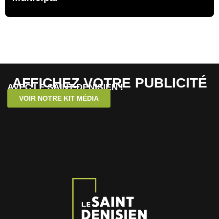
AFFICHEZ VOTRE PUBLICITÉ
AVEC LE SAINT-DENISIEN !
VOIR NOTRE KIT MÉDIA