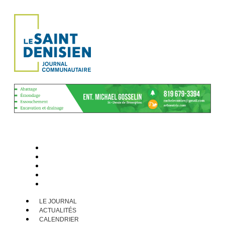
LE JOURNAL
ACTUALITÉS
CALENDRIER
ARCHIVES
CONTACT
LE JOURNAL
ACTUALITÉS
CALENDRIER