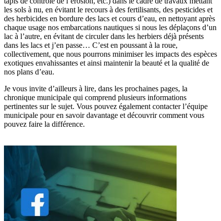
tapis de contrôle de l’érosion, etc.) dans le cadre de travaux mettant
les sols à nu, en évitant le recours à des fertilisants, des pesticides et
des herbicides en bordure des lacs et cours d’eau, en nettoyant après
chaque usage nos embarcations nautiques si nous les déplaçons d’un
lac à l’autre, en évitant de circuler dans les herbiers déjà présents
dans les lacs et j’en passe… C’est en poussant à la roue,
collectivement, que nous pourrons minimiser les impacts des espèces
exotiques envahissantes et ainsi maintenir la beauté et la qualité de
nos plans d’eau.
Je vous invite d’ailleurs à lire, dans les prochaines pages, la
chronique municipale qui comprend plusieurs informations
pertinentes sur le sujet. Vous pouvez également contacter l’équipe
municipale pour en savoir davantage et découvrir comment vous
pouvez faire la différence.