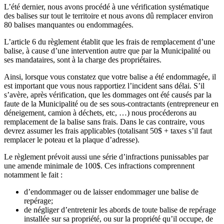
L’été dernier, nous avons procédé à une vérification systématique
des balises sur tout le territoire et nous avons dû remplacer environ
80 balises manquantes ou endommagées.
L’article 6 du règlement établit que les frais de remplacement d’une
balise, à cause d’une intervention autre que par la Municipalité ou
ses mandataires, sont à la charge des propriétaires.
Ainsi, lorsque vous constatez que votre balise a été endommagée, il
est important que vous nous rapportiez l’incident sans délai. S’il
s’avère, après vérification, que les dommages ont été causés par la
faute de la Municipalité ou de ses sous-contractants (entrepreneur en
déneigement, camion à déchets, etc, …) nous procéderons au
remplacement de la balise sans frais. Dans le cas contraire, vous
devrez assumer les frais applicables (totalisant 50$ + taxes s’il faut
remplacer le poteau et la plaque d’adresse).
Le règlement prévoit aussi une série d’infractions punissables par
une amende minimale de 100$. Ces infractions comprennent
notamment le fait :
d’endommager
ou de laisser endommager une balise de
repérage;
de négliger d’entretenir les abords
de toute balise de repérage
installée sur sa propriété, ou sur la propriété qu’il occupe, de