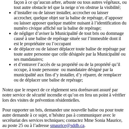
façon à ce qu’aucun arbre, arbuste ou tous autres végétaux, ou
tout autre obstacle tel que la neige n’en obstrue la visibilité;
d’installer ou de laisser installer, accrocher ou laisser
accrocher, quelque objet sur la balise de repérage, d’apposer
ou laisser
apposer quelque matière nuisant à l’identification du
numéro civique
affiché sur la balise de repérage;
de négliger d’aviser la Municipalité de tout bris ou dommage
causé à une balise
de repérage située sur l’immeuble dont il
est le propriétaire ou l’occupant
de déplacer
ou de laisser déplacer toute balise de repérage par
toute autre personne que celle désignée par la Municipalité ou
ses mandataires;
et d’entraver l’accès
de sa propriété ou de la propriété qu’il
occupe, à toute personne ou mandataire désigné par la
municipalité aux fins d’y installer, d’y réparer, de remplacer
ou de déplacer une balise de repérage;
Notez que le respect de ce règlement sera dorénavant assuré par
notre service de sécurité incendie et qu’on en fera un point à vérifier
lors des visites de prévention résidentielles.
Pour rapporter un bris, demander une nouvelle balise ou pour toute
autre demande à ce sujet, n’hésitez pas à communiquer avec le
secrétariat des services techniques; contactez Mme Sonia Maurice,
au poste 25 ou à l’adresse
smaurice@sddb.ca
.