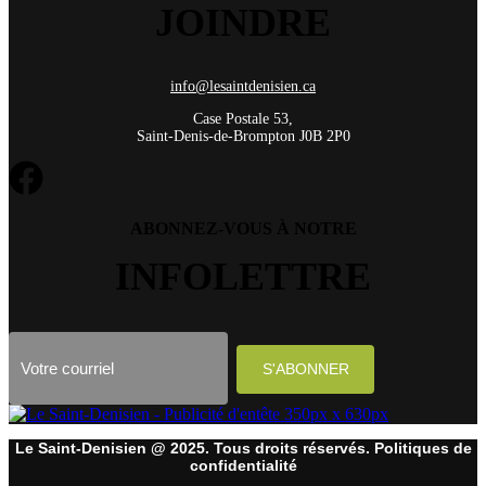
JOINDRE
info@lesaintdenisien.ca
Case Postale 53,
Saint-Denis-de-Brompton J0B 2P0
ABONNEZ-VOUS À NOTRE
INFOLETTRE
Le Saint-Denisien @ 2025. Tous droits réservés. Politiques de
confidentialité