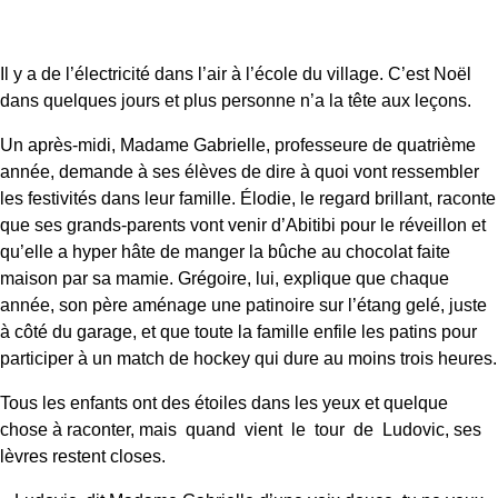
Il y a de l’électricité dans l’air à l’école du village. C’est Noël
dans quelques jours et plus personne n’a la tête aux leçons.
Un après-midi, Madame Gabrielle, professeure de quatrième
année, demande à ses élèves de dire à quoi vont ressembler
les festivités dans leur famille. Élodie, le regard brillant, raconte
que ses grands-parents vont venir d’Abitibi pour le réveillon et
qu’elle a hyper hâte de manger la bûche au chocolat faite
maison par sa mamie. Grégoire, lui, explique que chaque
année, son père aménage une patinoire sur l’étang gelé, juste
à côté du garage, et que toute la famille enfile les patins pour
participer à un match de hockey qui dure au moins trois heures.
Tous les enfants ont des étoiles dans les yeux et quelque
chose à raconter, mais quand vient le tour de Ludovic, ses
lèvres restent closes.