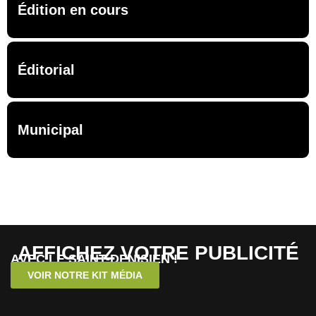
Édition en cours
Éditorial
Municipal
AFFICHEZ VOTRE PUBLICITÉ
AVEC LE SAINT-DENISIEN !
VOIR NOTRE KIT MÉDIA