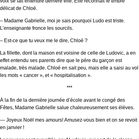
voix se fait entendre derrière elle. Elle reconnaît le timbre
délicat de Chloé.
– Madame Gabrielle, moi je sais pourquoi Ludo est triste.
L’enseignante fronce les sourcils.
– Est-ce que tu veux me le dire, Chloé ?
La fillette, dont la maison est voisine de celle de Ludovic, a en
effet entendu ses parents dire que le père du garçon est
malade, très malade. Chloé en sait peu, mais elle a saisi au vol
les mots « cancer », et « hospitalisation ».
***
À la fin de la dernière journée d’école avant le congé des
Fêtes, Madame Gabrielle salue chaleureusement ses élèves.
— Joyeux Noël mes amours! Amusez-vous bien et on se revoit
en janvier !