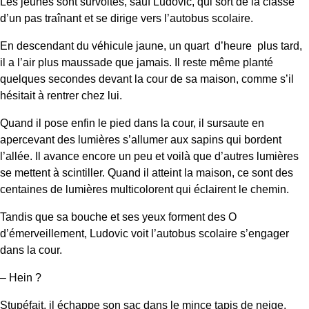
Les jeunes sont survoltés, sauf Ludovic, qui sort de la classe
d’un pas traînant et se dirige vers l’autobus scolaire.
En descendant du véhicule jaune, un quart d’heure plus tard,
il a l’air plus maussade que jamais. Il reste même planté
quelques secondes devant la cour de sa maison, comme s’il
hésitait à rentrer chez lui.
Quand il pose enfin le pied dans la cour, il sursaute en
apercevant des lumières s’allumer aux sapins qui bordent
l’allée. Il avance encore un peu et voilà que d’autres lumières
se mettent à scintiller. Quand il atteint la maison, ce sont des
centaines de lumières multicolorent qui éclairent le chemin.
Tandis que sa bouche et ses yeux forment des O
d’émerveillement, Ludovic voit l’autobus scolaire s’engager
dans la cour.
– Hein ?
Stupéfait, il échappe son sac dans le mince tapis de neige,