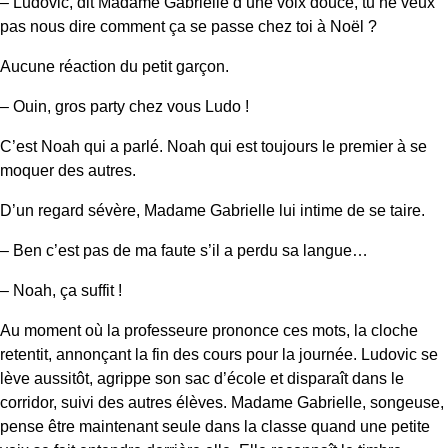
– Ludovic, dit Madame Gabrielle d’une voix douce, tu ne veux
pas nous dire comment ça se passe chez toi à Noël ?
Aucune réaction du petit garçon.
– Ouin, gros party chez vous Ludo !
C’est Noah qui a parlé. Noah qui est toujours le premier à se
moquer des autres.
D’un regard sévère, Madame Gabrielle lui intime de se taire.
– Ben c’est pas de ma faute s’il a perdu sa langue…
– Noah, ça suffit !
Au moment où la professeure prononce ces mots, la cloche
retentit, annonçant la fin des cours pour la journée. Ludovic se
lève aussitôt, agrippe son sac d’école et disparaît dans le
corridor, suivi des autres élèves. Madame Gabrielle, songeuse,
pense être maintenant seule dans la classe quand une petite