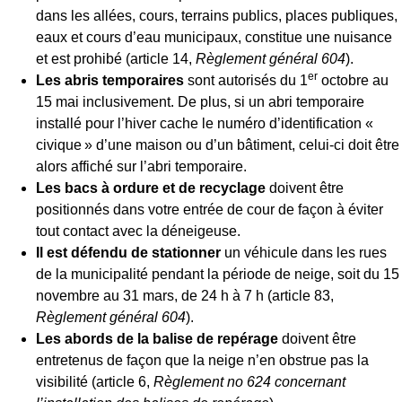
dans les allées, cours, terrains publics, places publiques,
eaux et cours d’eau municipaux, constitue une nuisance
et est prohibé (article 14,
Règlement général 604
).
er
Les abris temporaires
sont autorisés du 1
octobre au
15 mai inclusivement. De plus, si un abri temporaire
installé pour l’hiver cache le numéro d’identification «
civique » d’une maison ou d’un bâtiment, celui-ci doit être
alors affiché sur l’abri temporaire.
Les bacs à ordure et de recyclage
doivent être
positionnés dans votre entrée de cour de façon à éviter
tout contact avec la déneigeuse.
Il est défendu de stationner
un véhicule dans les rues
de la municipalité pendant la période de neige, soit du 15
novembre au 31 mars, de 24 h à 7 h (article 83,
Règlement général 604
).
Les abords de la balise de repérage
doivent être
entretenus de façon que la neige n’en obstrue pas la
visibilité (article 6,
Règlement no 624 concernant