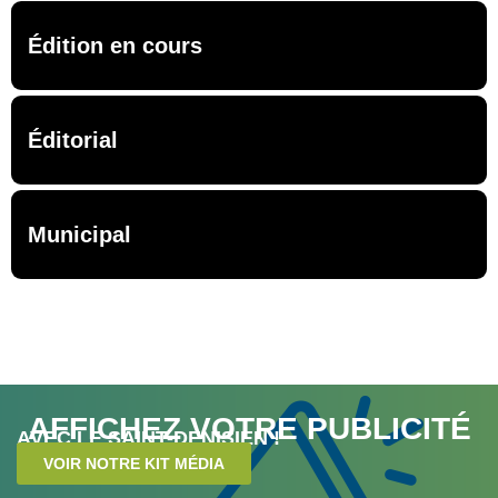
Édition en cours
Éditorial
Municipal
AFFICHEZ VOTRE PUBLICITÉ
AVEC LE SAINT-DENISIEN !
VOIR NOTRE KIT MÉDIA