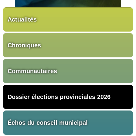
Actualités
Chroniques
Communautaires
Dossier élections provinciales 2026
Échos du conseil municipal