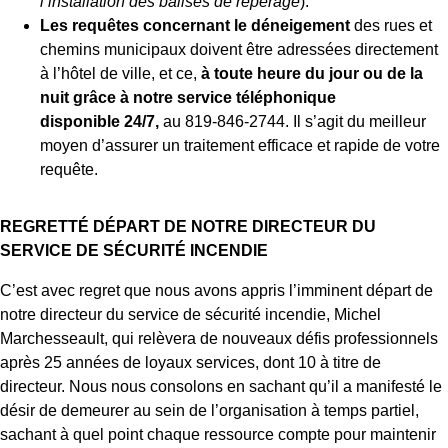
l’installation des balises de repérage
).
Les requêtes concernant le déneigement
des rues et
chemins municipaux doivent être adressées directement
à l’hôtel de ville, et ce,
à toute heure du jour ou de la
nuit grâce à notre service téléphonique
disponible 24/7,
au 819‑846‑2744. Il s’agit du meilleur
moyen d’assurer un traitement efficace et rapide de votre
requête.
REGRETTÉ DÉPART DE NOTRE DIRECTEUR DU
SERVICE DE SÉCURITÉ INCENDIE
C’est avec regret que nous avons appris l’imminent départ de
notre directeur du service de sécurité incendie, Michel
Marchesseault, qui relèvera de nouveaux défis professionnels
après 25 années de loyaux services, dont 10 à titre de
directeur. Nous nous consolons en sachant qu’il a manifesté le
désir de demeurer au sein de l’organisation à temps partiel,
sachant à quel point chaque ressource compte pour maintenir