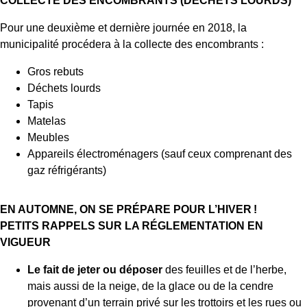
COLLECTE DES ENCOMBRANTS (DÉCHETS LOURDS)
Pour une deuxième et dernière journée en 2018, la
municipalité procédera à la collecte des encombrants :
Gros rebuts
Déchets lourds
Tapis
Matelas
Meubles
Appareils électroménagers (sauf ceux comprenant des
gaz réfrigérants)
EN AUTOMNE, ON SE PRÉPARE POUR L’HIVER !
PETITS RAPPELS SUR LA RÉGLEMENTATION EN
VIGUEUR
Le fait de jeter ou déposer
des feuilles et de l’herbe,
mais aussi de la neige, de la glace ou de la cendre
provenant d’un terrain privé sur les trottoirs et les rues ou