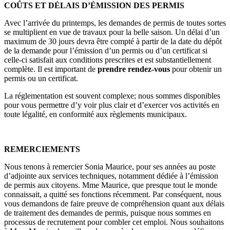
COÛTS ET DÉLAIS D’ÉMISSION DES PERMIS
Avec l’arrivée du printemps, les demandes de permis de toutes sortes
se multiplient en vue de travaux pour la belle saison. Un délai d’un
maximum de 30 jours devra être compté à partir de la date du dépôt
de la demande pour l’émission d’un permis ou d’un certificat si
celle-ci satisfait aux conditions prescrites et est substantiellement
complète. Il est important de
prendre rendez-vous
pour obtenir un
permis ou un certificat.
La réglementation est souvent complexe; nous sommes disponibles
pour vous permettre d’y voir plus clair et d’exercer vos activités en
toute légalité, en conformité aux règlements municipaux.
REMERCIEMENTS
Nous tenons à remercier Sonia Maurice, pour ses années au poste
d’adjointe aux services techniques, notamment dédiée à l’émission
de permis aux citoyens. Mme Maurice, que presque tout le monde
connaissait, a quitté ses fonctions récemment. Par conséquent, nous
vous demandons de faire preuve de compréhension quant aux délais
de traitement des demandes de permis, puisque nous sommes en
processus de recrutement pour combler cet emploi. Nous souhaitons