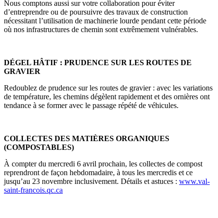
Nous comptons aussi sur votre collaboration pour éviter
d’entreprendre ou de poursuivre des travaux de construction
nécessitant l’utilisation de machinerie lourde pendant cette période
où nos infrastructures de chemin sont extrêmement vulnérables.
DÉGEL HÂTIF : PRUDENCE SUR LES ROUTES DE
GRAVIER
Redoublez de prudence sur les routes de gravier : avec les variations
de température, les chemins dégèlent rapidement et des ornières ont
tendance à se former avec le passage répété de véhicules.
COLLECTES DES MATIÈRES ORGANIQUES
(COMPOSTABLES)
À compter du mercredi 6 avril prochain, les collectes de compost
reprendront de façon hebdomadaire, à tous les mercredis et ce
jusqu’au 23 novembre inclusivement. Détails et astuces :
www.val-
saint-francois.qc.ca