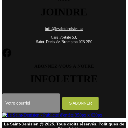
JOINDRE
info@lesaintdenisien.ca
Case Postale 53,
Saint-Denis-de-Brompton J0B 2P0
ABONNEZ-VOUS À NOTRE
INFOLETTRE
Le Saint-Denisien @ 2025. Tous droits réservés. Politiques de