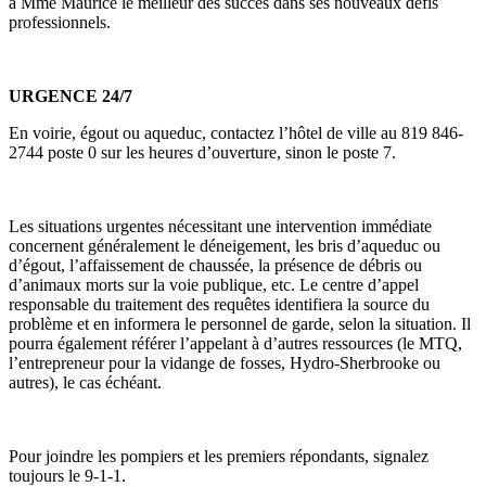
à Mme Maurice le meilleur des succès dans ses nouveaux défis
professionnels.
URGENCE 24/7
En voirie, égout ou aqueduc, contactez l’hôtel de ville au 819 846-
2744 poste 0 sur les heures d’ouverture, sinon le poste 7.
Les situations urgentes nécessitant une intervention immédiate
concernent généralement le déneigement, les bris d’aqueduc ou
d’égout, l’affaissement de chaussée, la présence de débris ou
d’animaux morts sur la voie publique, etc. Le centre d’appel
responsable du traitement des requêtes identifiera la source du
problème et en informera le personnel de garde, selon la situation. Il
pourra également référer l’appelant à d’autres ressources (le MTQ,
l’entrepreneur pour la vidange de fosses, Hydro-Sherbrooke ou
autres), le cas échéant.
Pour joindre les pompiers et les premiers répondants, signalez
toujours le 9-1-1.