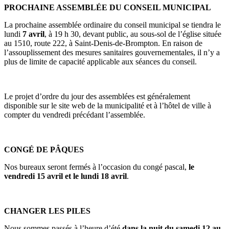
PROCHAINE ASSEMBLÉE DU CONSEIL MUNICIPAL
La prochaine assemblée ordinaire du conseil municipal se tiendra le
lundi
7 avril
, à 19 h 30, devant public, au sous-sol de l’église située
au 1510, route 222, à Saint-Denis-de-Brompton. En raison de
l’assouplissement des mesures sanitaires gouvernementales, il n’y a
plus de limite de capacité applicable aux séances du conseil.
Le projet d’ordre du jour des assemblées est généralement
disponible sur le site web de la municipalité et à l’hôtel de ville à
compter du vendredi précédant l’assemblée.
CONGÉ DE PÂQUES
Nos bureaux seront fermés à l’occasion du congé pascal,
le
vendredi 15 avril et le lundi 18 avril
.
CHANGER LES PILES
Nous sommes passés à l’heure d’été
dans la nuit du samedi 12 au