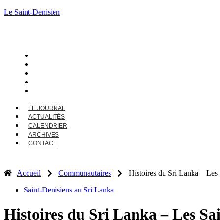
Le Saint-Denisien
LE JOURNAL
ACTUALITÉS
CALENDRIER
ARCHIVES
CONTACT
LE JOURNAL
ACTUALITÉS
CALENDRIER
ARCHIVES
CONTACT
Accueil
Communautaires
Histoires du Sri Lanka – Les
Saint-Denisiens au Sri Lanka
Histoires du Sri Lanka – Les Sa