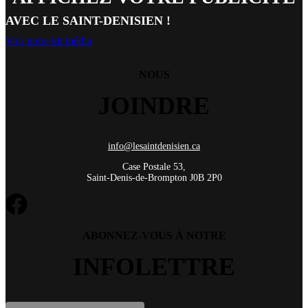
AVEC LE SAINT-DENISIEN !
Voir notre kit média
NOUS
JOINDRE
info@lesaintdenisien.ca
Case Postale 53,
Saint-Denis-de-Brompton J0B 2P0
ABONNEZ-VOUS À NOTRE
INFOLETTRE