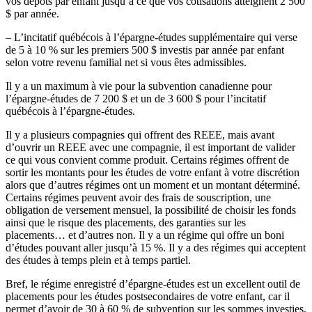
vos dépôts par enfant jusqu’à ce que vos cotisations atteignent 2 500
$ par année.
– L’incitatif québécois à l’épargne-études supplémentaire qui verse
de 5 à 10 % sur les premiers 500 $ investis par année par enfant
selon votre revenu familial net si vous êtes admissibles.
Il y a un maximum à vie pour la subvention canadienne pour
l’épargne-études de 7 200 $ et un de 3 600 $ pour l’incitatif
québécois à l’épargne-études.
Il y a plusieurs compagnies qui offrent des REEE, mais avant
d’ouvrir un REEE avec une compagnie, il est important de valider
ce qui vous convient comme produit. Certains régimes offrent de
sortir les montants pour les études de votre enfant à votre discrétion
alors que d’autres régimes ont un moment et un montant déterminé.
Certains régimes peuvent avoir des frais de souscription, une
obligation de versement mensuel, la possibilité de choisir les fonds
ainsi que le risque des placements, des garanties sur les
placements… et d’autres non. Il y a un régime qui offre un boni
d’études pouvant aller jusqu’à 15 %. Il y a des régimes qui acceptent
des études à temps plein et à temps partiel.
Bref, le régime enregistré d’épargne-études est un excellent outil de
placements pour les études postsecondaires de votre enfant, car il
permet d’avoir de 30 à 60 % de subvention sur les sommes investies.