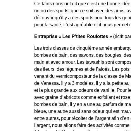
Certains nous ont dit que c’est une bonne idée
un ou des sports, que ce soit avec des amis, av
découvrir qu’il y a des sports pour tous les ge
pour la santé, c’est agréable et il nous permet 
Entreprise « Les P’tites Roulottes »
(écrit p
Les trois classes de cinquième année embarque
bombes de bain, des savons, des bougies, des t
main et avec amour. Les tawashis sont composés
des fleurs, des légumes et de l’aloès. Les pots 
venant du vermicomposteur de la classe de Mari
de Vanessa. Il y a 3 modèles. Il y a la petite
et la plus grande aux odeurs de vanille. Pour le
avec graine d’abricots comme exfoliant et rose
bombes de bain, il y en a une au parfum de ma
bleue, une autre aussi sans odeur qui est mau
entre autres, pour récolter de l’argent afin d’en 
l’argent, nous allons faire des activités comme