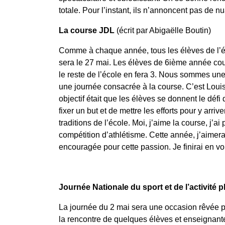
totale. Pour l’instant, ils n’annoncent pas de
La course JDL
(écrit par Abigaëlle Boutin)
Comme à chaque année, tous les élèves de l’éc
sera le 27 mai. Les élèves de 6
ième
année cour
le reste de l’école en fera 3. Nous sommes une 
une journée consacrée à la course. C’est Louis
objectif était que les élèves se donnent
le défi
fixer un but et de mettre les efforts pour y arriv
traditions de l’école. Moi, j’aime la course, j’ai
compétition d’athlétisme. Cette année, j’aimer
encouragée pour cette passion. Je finirai en v
Journée Nationale du sport et de l’activité
La journée du 2 mai sera une occasion rêvée p
la rencontre de quelques élèves et enseignantes