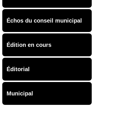
Échos du conseil municipal
Édition en cours
Éditorial
Municipal