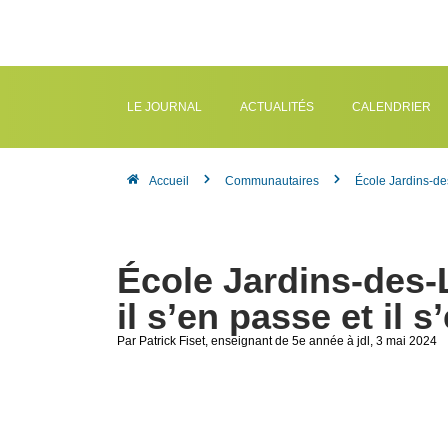
LE JOURNAL
ACTUALITÉS
CALENDRIER
Accueil
Communautaires
École Jardins-des
École Jardins-des-L
il s’en passe et il 
Par Patrick Fiset
, enseignant de 5e année à jdl
, 3 mai 2024