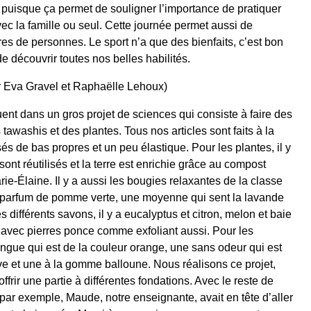
 puisque ça permet de souligner l’importance de pratiquer
ec la famille ou seul. Cette journée permet aussi de
nres de personnes. Le sport n’a que des bienfaits, c’est bon
de découvrir toutes nos belles habilités.
ar Eva Gravel et Raphaëlle Lehoux)
nt dans un gros projet de sciences qui consiste à faire des
awashis et des plantes. Tous nos articles sont faits à la
 de bas propres et un peu élastique. Pour les plantes, il y
sont réutilisés et la terre est enrichie grâce au compost
e-Élaine. Il y a aussi les bougies relaxantes de la classe
 au parfum de pomme verte, une moyenne qui sent la lavande
s différents savons, il y a eucalyptus et citron, melon et baie
 avec pierres ponce comme exfoliant aussi. Pour les
ngue qui est de la couleur orange, une sans odeur qui est
ve et une à la gomme balloune. Nous réalisons ce projet,
offrir une partie à différentes fondations. Avec le reste de
 par exemple, Maude, notre enseignante, avait en tête d’aller