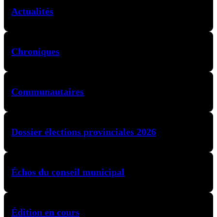
Actualités
Chroniques
Communautaires
Dossier élections provinciales 2026
Échos du conseil municipal
Édition en cours