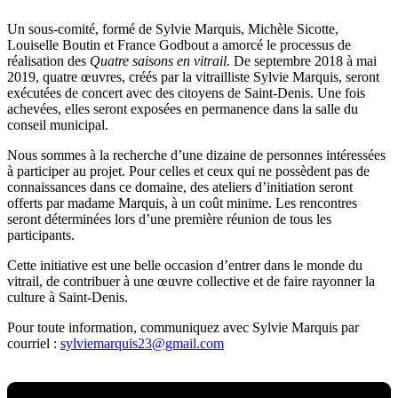
Un sous-comité, formé de Sylvie Marquis, Michèle Sicotte,
Louiselle Boutin et France Godbout a amorcé le processus de
réalisation des
Quatre saisons en vitrail.
De septembre 2018 à mai
2019,
quatre œuvres, créés par la vitrailliste Sylvie Marquis, seront
exécutées de concert avec des citoyens de Saint-Denis. Une fois
achevées, elles seront exposées en permanence dans la salle du
conseil municipal.
Nous sommes à la recherche d’une dizaine de personnes intéressées
à participer au projet. Pour celles et ceux qui ne possèdent pas de
connaissances dans ce domaine, des ateliers d’initiation seront
offerts par madame Marquis, à un coût minime. Les rencontres
seront déterminées lors d’une première réunion de tous les
participants.
Cette initiative est une belle occasion d’entrer dans le monde du
vitrail, de contribuer à une œuvre collective et de faire rayonner la
culture à Saint-Denis.
Pour toute information, communiquez avec Sylvie Marquis par
courriel :
sylviemarquis23@gmail.com