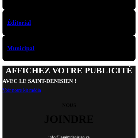
Éditorial
Municipal
AFFICHEZ VOTRE PUBLICITÉ
AVEC LE SAINT-DENISIEN !
Voir notre kit média
NOUS
JOINDRE
info@lesaintdenisien.ca