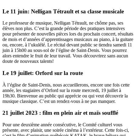
Le 11 juin: Nelligan Tétrault et sa classe musicale
Le professeur de musique, Nelligan Tétrault, ne chôme pas, ses
élèves non plus. C’est la grande période des pratiques intensives
pour présenter de nouvelles pièces lors du prochain concert, résultats
de mois et d’années d’apprentissages musicaux au piano, à la guitare
ou, encore, à l’ukulélé. Le récital devant public se tiendra samedi 11
juin à 15h00 au sous-sol de l’église de Saint-Denis. Vous pourrez
alors entendre le fruit de leur travail. Vous découvrirez sans aucun
doute de nouveaux talents!
Le 19 juillet: Orford sur la route
À l’église de Saint-Denis, nous accueillerons, encore une fois cette
année, les stagiaires d’Orford sur la route mercredi, 19 juillet à
19h30. Bienvenue au public qui apprécie ou qui veut découvrir la
musique classique. C’est un rendez-vous à ne pas manquer.
21 juillet 2023 : film en plein air et maïs soufflé
Pour une deuxième année consécutive, le Comité culturel vous
présente, avec plaisir, une soirée cinéma à l’extérieur. Cette fois-ci,
c’est le film d’animation québécois KATAK, le brave béluga qui