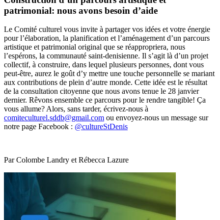
patrimonial: nous avons besoin d’aide
Le Comité culturel vous invite à partager vos idées et votre énergie
pour l’élaboration, la planification et l’aménagement d’un parcours
artistique et patrimonial original que se réappropriera, nous
l’espérons, la communauté saint-denisienne. Il s’agit là d’un projet
collectif, à construire, dans lequel plusieurs personnes, dont vous
peut-être, aurez le goût d’y mettre une touche personnelle se mariant
aux contributions de plein d’autre monde. Cette idée est le résultat
de la consultation citoyenne que nous avons tenue le 28 janvier
dernier. Rêvons ensemble ce parcours pour le rendre tangible! Ça
vous allume? Alors, sans tarder, écrivez-nous à
comiteculturel.sddb@gmail.com
ou envoyez-nous un message sur
notre page Facebook :
@cultureStDenis
Par Colombe Landry et Rébecca Lazure