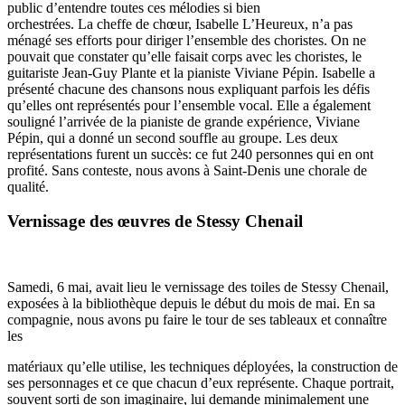
public d’entendre toutes ces mélodies si bien
orchestrées. La cheffe de chœur, Isabelle L’Heureux, n’a pas
ménagé ses efforts pour diriger l’ensemble des choristes. On ne
pouvait que constater qu’elle faisait corps avec les choristes, le
guitariste Jean-Guy Plante et la pianiste Viviane Pépin. Isabelle a
présenté chacune des chansons nous expliquant parfois les défis
qu’elles ont représentés pour l’ensemble vocal. Elle a également
souligné l’arrivée de la pianiste de grande expérience, Viviane
Pépin, qui a donné un second souffle au groupe. Les deux
représentations furent un succès: ce fut 240 personnes qui en ont
profité. Sans conteste, nous avons à Saint-Denis une chorale de
qualité.
Vernissage des œuvres de Stessy Chenail
Samedi, 6 mai, avait lieu le vernissage des toiles de Stessy Chenail,
exposées à la bibliothèque depuis le début du mois de mai. En sa
compagnie, nous avons pu faire le tour de ses tableaux et connaître
les
matériaux qu’elle utilise, les techniques déployées, la construction de
ses personnages et ce que chacun d’eux représente. Chaque portrait,
souvent sorti de son imaginaire, lui demande minimalement une