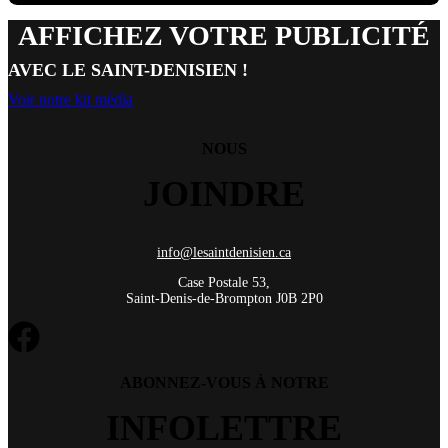
AFFICHEZ VOTRE PUBLICITÉ
AVEC LE SAINT-DENISIEN !
Voir notre kit média
NOUS
JOINDRE
info@lesaintdenisien.ca
Case Postale 53,
Saint-Denis-de-Brompton J0B 2P0
ABONNEZ-VOUS À NOTRE
INFOLETTRE