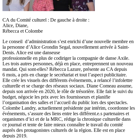
CA du Comité culturel : De gauche à droite :
Alice, Diane,
Rébecca et Colombe
Le conseil d’administration s’est enrichi d’une nouvelle membre en
la personne d’Alice Grondin Segal, nouvellement arrivée à Saint-
Denis. Alice est une danseuse
professionnelle en plus de codiriger la compagnie de danse Axile.
Les trois autres personnes, déjà en place, entreprennent un nouveau
mandat. Qui sont-elles? Rébecca Lazure, présente au CA depuis
6 mois, a pris en charge le secrétariat et tout l’aspect publicitaire.
Elle crée les visuels des différents événements, a relancé l’infolettre
culturelle et se charge des réseaux sociaux. Diane Comeau assume,
depuis son arrivée en 2020, le rôle de trésorière. Elle fait le suivi du
budget, négocie les prix avec les fournisseurs et planifie
l’organisation des salles et l’accueil du public lors des spectacles.
Colombe Landry, actuellement présidente par intérim, coordonne les
événements, s’assure des liens entre les différent.e.s partenaires et
organismes d’ici et de la MRC, rédige la chronique culturelle dans
ce journal et tente de faire mieux connaître le travail du comité
auprès des protagonistes culturels de la région. Elle est en place
depuis 2019.