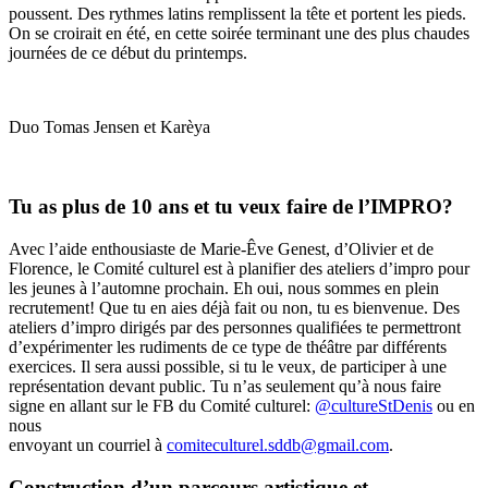
poussent. Des rythmes latins remplissent la tête et portent les pieds.
On se croirait en été, en cette soirée terminant une des plus chaudes
journées de ce début du printemps.
Duo Tomas Jensen et Karèya
Tu as plus de 10 ans et tu veux faire de l’IMPRO?
Avec l’aide enthousiaste de Marie-Êve Genest, d’Olivier et de
Florence, le Comité culturel est à planifier des ateliers d’impro pour
les jeunes à l’automne prochain. Eh oui, nous sommes en plein
recrutement! Que tu en aies déjà fait ou non, tu es bienvenue. Des
ateliers d’impro dirigés par des personnes qualifiées te permettront
d’expérimenter les rudiments de ce type de théâtre par différents
exercices. Il sera aussi possible, si tu le veux, de participer à une
représentation devant public. Tu n’as seulement qu’à nous faire
signe en allant sur le FB du Comité culturel:
@cultureStDenis
ou en
nous
envoyant un courriel à
comiteculturel.sddb@gmail.com
.
Construction d’un parcours artistique et