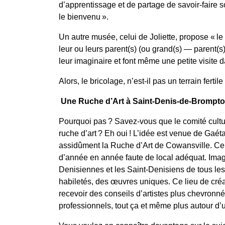
d’apprentissage et de partage de savoir-faire 
le bienvenu ».
Un autre musée, celui de Joliette, propose « le 
leur ou leurs parent(s) (ou grand(s) — parent(s)),
leur imaginaire et font même une petite visite d
Alors, le bricolage, n’est-il pas un terrain fertil
Une Ruche d’Art à Saint-Denis-de-Brompt
Pourquoi pas ? Savez-vous que le comité cultu
ruche d’art ? Eh oui ! L’idée est venue de Gaét
assidûment la Ruche d’Art de Cowansville. Ce 
d’année en année faute de local adéquat. Imagi
Denisiennes et les Saint-Denisiens de tous les 
habiletés, des œuvres uniques. Ce lieu de créat
recevoir des conseils d’artistes plus chevron
professionnels, tout ça et même plus autour d’u