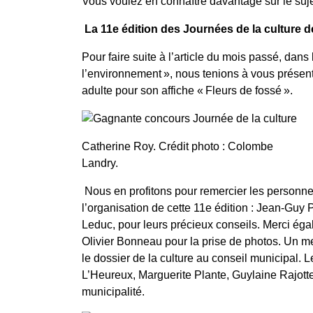
Vous voulez en connaître davantage sur le suj
La 11
e
édition des Journées de la culture 
Pour faire suite à l’article du mois passé, dans
l’environnement », nous tenions à vous présent
adulte pour son affiche « Fleurs de fossé ».
Catherine Roy. Crédit photo : Colombe
Landry.
Nous en profitons pour remercier les personn
l’organisation de cette 11
e
édition : Jean-Guy
Leduc, pour leurs précieux conseils. Merci éga
Olivier Bonneau pour la prise de photos. Un mer
le dossier de la culture au conseil municipal. 
L’Heureux, Marguerite Plante, Guylaine Rajot
municipalité.