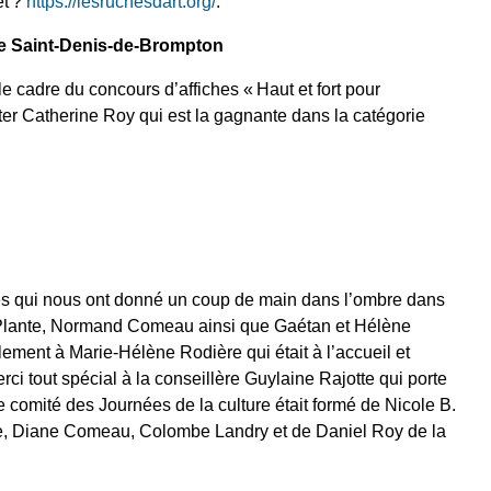
et ?
https://lesruchesdart.org/
.
de Saint-Denis-de-Brompton
 le cadre du concours d’affiches « Haut et fort pour
er Catherine Roy qui est la gagnante dans la catégorie
es qui nous ont donné un coup de main dans l’ombre dans
 Plante, Normand Comeau ainsi que Gaétan et Hélène
lement à Marie-Hélène Rodière qui était à l’accueil et
ci tout spécial à la conseillère Guylaine Rajotte qui porte
Le comité des Journées de la culture était formé de Nicole B.
te, Diane Comeau, Colombe Landry et de Daniel Roy de la