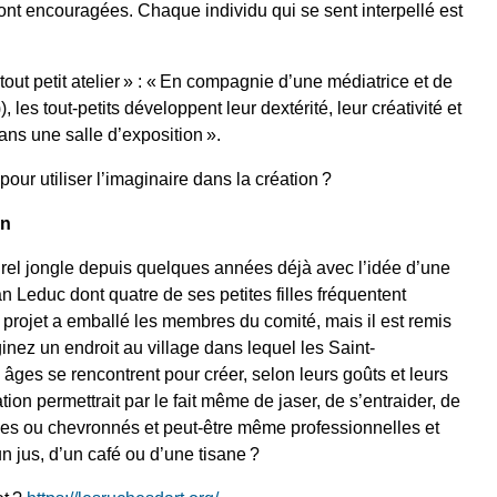
sont encouragées. Chaque individu qui se sent interpellé est
tout petit atelier » : « En compagnie d’une médiatrice et de
 les tout-petits développent leur dextérité, leur créativité et
ans une salle d’exposition ».
e pour utiliser l’imaginaire dans la création ?
on
rel jongle depuis quelques années déjà avec l’idée d’une
an Leduc dont quatre de ses petites filles fréquentent
projet a emballé les membres du comité, mais il est remis
nez un endroit au village dans lequel les Saint-
âges se rencontrent pour créer, selon leurs goûts et leurs
ion permettrait par le fait même de jaser, de s’entraider, de
nées ou chevronnés et peut-être même professionnelles et
n jus, d’un café ou d’une tisane ?