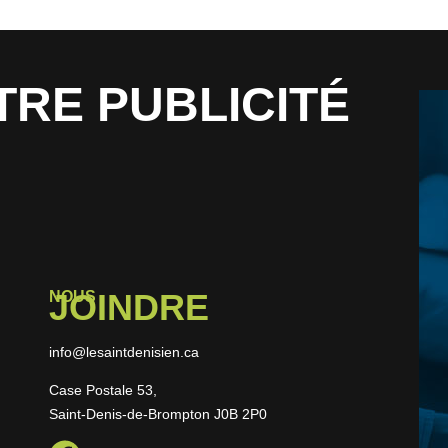
TRE PUBLICITÉ
JOINDRE
NOUS
info@lesaintdenisien.ca
Case Postale 53,
Saint-Denis-de-Brompton J0B 2P0