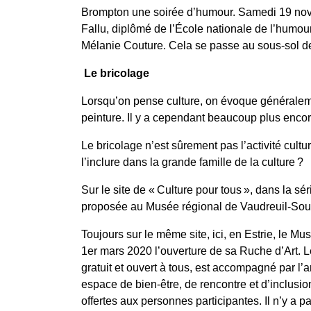
Brompton une soirée d’humour. Samedi 19 nov
Fallu, diplômé de l’École nationale de l’humou
Mélanie Couture. Cela se passe au sous-sol de 
Le bricolage
Lorsqu’on pense culture, on évoque généralemen
peinture. Il y a cependant beaucoup plus encor
Le bricolage n’est sûrement pas l’activité cultur
l’inclure dans la grande famille de la culture ?
Sur le site de « Culture pour tous », dans la sé
proposée au Musée régional de Vaudreuil-Sou
Toujours sur le même site, ici, en Estrie, le 
1
er
mars 2020
l’ouverture de
sa Ruche d’Art. Le
gratuit et ouvert à tous, est accompagné par l
espace de bien-être, de rencontre et d’inclusion
offertes aux personnes participantes. Il n’y a p