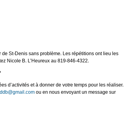
 de St-Denis sans problème. Les répétitions ont lieu les
tactez Nicole B. L’Heureux au 819-846-4322.
?
ées d’activités et à donner de votre temps pour les réaliser.
.sddb@gmail.com
ou en nous envoyant un message sur