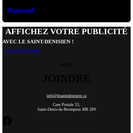
Municipal
AFFICHEZ VOTRE PUBLICITÉ
AVEC LE SAINT-DENISIEN !
Voir notre kit média
NOUS
JOINDRE
info@lesaintdenisien.ca
Case Postale 53,
Saint-Denis-de-Brompton J0B 2P0