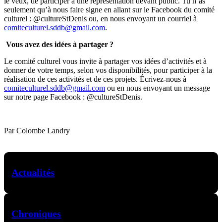
le veux, de participer à une représentation devant public. Tu n’as
seulement qu’à nous faire signe en allant sur le Facebook du comité
culturel : @cultureStDenis ou, en nous envoyant un courriel à
comiteculturel.sddb@gmail.com
.
Vous avez des idées à partager ?
Le comité culturel vous invite à partager vos idées d’activités et à
donner de votre temps, selon vos disponibilités, pour participer à la
réalisation de ces activités et de ces projets. Écrivez-nous à
comiteculturel.sddb@gmail.com
ou en nous envoyant un message
sur notre page Facebook : @cultureStDenis
.
Par Colombe Landry
Actualités
Chroniques