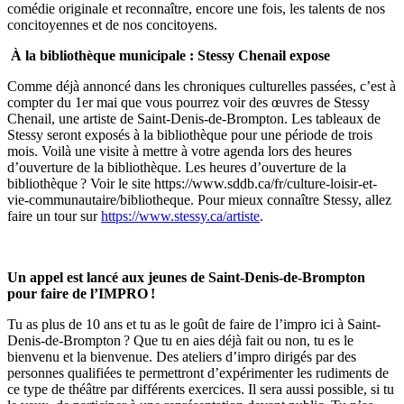
comédie originale et reconnaître, encore une fois, les talents de nos
concitoyennes et de nos concitoyens.
À la bibliothèque municipale : Stessy Chenail expose
Comme déjà annoncé dans les chroniques culturelles passées, c’est à
compter du 1
er
mai que vous pourrez voir des œuvres de Stessy
Chenail, une artiste de Saint-Denis-de-Brompton. Les tableaux de
Stessy seront exposés à la bibliothèque pour une période de trois
mois. Voilà une visite à mettre à votre agenda lors des heures
d’ouverture de la bibliothèque. Les heures d’ouverture de la
bibliothèque ? Voir le site https://www.sddb.ca/fr/culture-loisir-et-
vie-communautaire/bibliotheque. Pour mieux connaître Stessy, allez
faire un tour sur
https://www.stessy.ca/artiste
.
Un appel est lancé aux jeunes de Saint-Denis-de-Brompton
pour faire de l’IMPRO !
Tu as plus de 10 ans et tu as le goût de faire de l’impro ici à Saint-
Denis-de-Brompton ? Que tu en aies déjà fait ou non, tu es le
bienvenu et la bienvenue. Des ateliers d’impro dirigés par des
personnes qualifiées te permettront d’expérimenter les rudiments de
ce type de théâtre par différents exercices. Il sera aussi possible, si tu