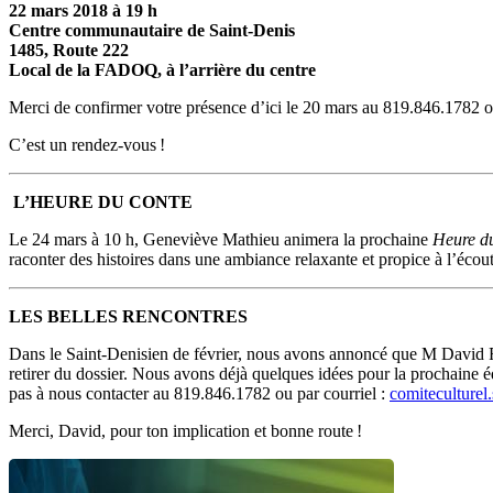
22 mars 2018 à 19 h
Centre communautaire de Saint-Denis
1485, Route 222
Local de la FADOQ, à l’arrière du centre
Merci de confirmer votre présence d’ici le 20 mars au 819.846.1782 o
C’est un rendez-vous !
L’HEURE DU CONTE
Le 24 mars à 10 h, Geneviève Mathieu animera la prochaine
Heure d
raconter des histoires dans une ambiance relaxante et propice à l’écoute.
LES BELLES RENCONTRES
Dans le Saint-Denisien de février, nous avons annoncé que M David R
retirer du dossier. Nous avons déjà quelques idées pour la prochaine édi
pas à nous contacter au 819.846.1782 ou par courriel :
comiteculture
Merci, David, pour ton implication et bonne route !