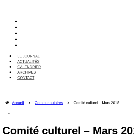
LE JOURNAL
ACTUALITÉS
CALENDRIER
ARCHIVES
CONTACT
LE JOURNAL
ACTUALITÉS
CALENDRIER
ARCHIVES
CONTACT
Accueil
Communautaires
Comité culturel – Mars 2018
COMITÉ CULTUREL
Comité culturel – Mars 2