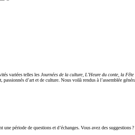
tés variées telles les
Journées de la culture, L’Heure du conte, la Fête d
, passionnés d’art et de culture. Nous voilà rendus à l’assemblée généra
nt une période de questions et d’échanges. Vous avez des suggestions ?