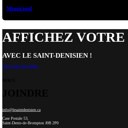
Municipal
AFFICHEZ VOTRE
AVEC LE SAINT-DENISIEN !
Voir notre kit média
NOUS
JOINDRE
info@lesaintdenisien.ca
Case Postale 53,
Saint-Denis-de-Brompton J0B 2P0