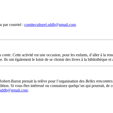
u par courriel :
comiteculturel.sddb@gmail.com
.
u conte
. Cette activité est une occasion, pour les enfants, d’aller à la re
 Ils ont également le loisir de se choisir des livres à la bibliothèque et 
obert-Baron prenait la relève pour l’organisation des
Belles rencontres
tion. Si vous êtes intéressé ou connaissez quelqu’un qui pourrait, de con
l.sddb@gmail.com
.