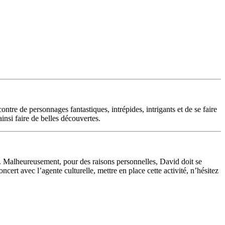
ncontre de personnages fantastiques, intrépides, intrigants et de se faire
ainsi faire de belles découvertes.
. Malheureusement, pour des raisons personnelles, David doit se
cert avec l’agente culturelle, mettre en place cette activité, n’hésitez