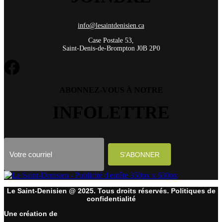
info@lesaintdenisien.ca
Case Postale 53,
Saint-Denis-de-Brompton J0B 2P0
ABONNEZ-VOUS À NOTRE
INFOLETTRE
Le Saint-Denisien @ 2025. Tous droits réservés. Politiques de
confidentialité
Une création de