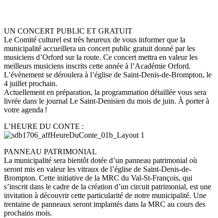
UN CONCERT PUBLIC ET GRATUIT
Le Comité culturel est très heureux de vous informer que la
municipalité accueillera un concert public gratuit donné par les
musiciens d’Orford sur la route. Ce concert mettra en valeur les
meilleurs musiciens inscrits cette année à l’Académie Orford.
L’évènement se déroulera à l’église de Saint-Denis-de-Brompton, le
4 juillet prochain.
Actuellement en préparation, la programmation détaillée vous sera
livrée dans le journal Le Saint-Denisien du mois de juin. À porter à
votre agenda !
L’HEURE DU CONTE :
PANNEAU PATRIMONIAL
La municipalité sera bientôt dotée d’un panneau patrimonial où
seront mis en valeur les vitraux de l’église de Saint-Denis-de-
Brompton. Cette initiative de la MRC du Val-St-François, qui
s’inscrit dans le cadre de la création d’un circuit patrimonial, est une
invitation à découvrir cette particularité de notre municipalité. Une
trentaine de panneaux seront implantés dans la MRC au cours des
prochains mois.