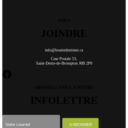
NOUS
JOINDRE
info@lesaintdenisien.ca
Case Postale 53,
Saint-Denis-de-Brompton J0B 2P0
ABONNEZ-VOUS À NOTRE
INFOLETTRE