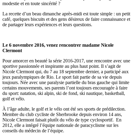
modestie et en toute sincérité ?
La recette d’un beau dimanche après-midi est toute simple : un petit
café, quelques biscuits et des gens désireux de faire connaissance et
de partager leurs expériences et leurs questions.
Le 6 novembre 2016,
venez rencontrer madame Nicole
Clermont
Pour amorcer en beauté la série 2016-2017, une rencontre avec une
sportive passionnée et inspirante au plus haut point. Il s’agit de
Nicole Clermont qui, du 7 au 18 septembre dernier, a participé aux
jeux paralympiques de Rio. Le sport fait partie de sa vie depuis
toujours. Née avec une paralysie partielle du bras gauche qui limite
certains mouvements, ses parents l’ont toujours encouragée à faire
du sport: natation, ski alpin, ski de fond, ski nautique, basketball,
golf et vélo.
À l’âge adulte, le golf et le vélo ont été ses sports de prédilection.
Membre du club cycliste de Sherbrooke depuis environ 14 ans,
Nicole Clermont faisait plutôt du vélo de type cyclosportif. En
2012, elle a intégré l’équipe nationale de paracyclisme sur les
conseils du médecin de l’équipe.