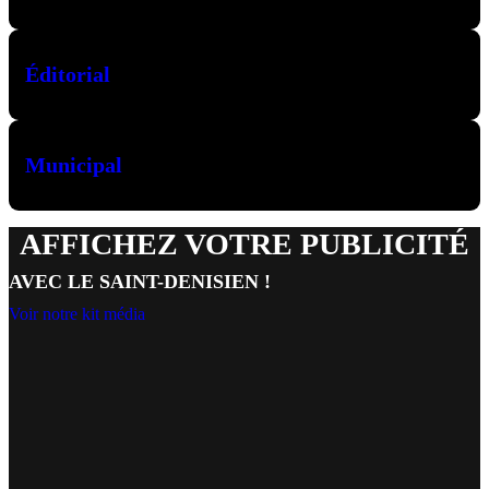
Éditorial
Municipal
AFFICHEZ VOTRE PUBLICITÉ
AVEC LE SAINT-DENISIEN !
Voir notre kit média