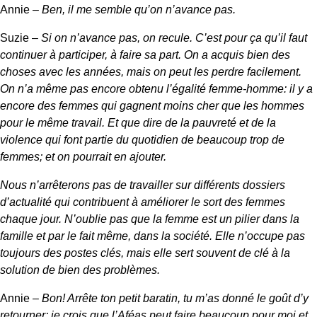
Annie –
Ben, il me semble qu’on n’avance pas.
Suzie –
Si on n’avance pas, on recule. C’est pour ça qu’il faut
continuer à participer, à faire sa part. On a acquis bien des
choses avec les années, mais on peut les perdre facilement.
On n’a même pas encore obtenu l’égalité femme-homme: il y a
encore des femmes qui gagnent moins cher que les hommes
pour le même travail. Et que dire de la pauvreté et de la
violence qui font partie du quotidien de beaucoup trop de
femmes; et on pourrait en ajouter.
Nous n’arrêterons pas de travailler sur différents dossiers
d’actualité qui contribuent à améliorer le sort des femmes
chaque jour. N’oublie pas que la femme est un pilier dans la
famille et par le fait même, dans la société. Elle n’occupe pas
toujours des postes clés, mais elle sert souvent de clé à la
solution de bien des problèmes.
Annie –
Bon! Arrête ton petit baratin, tu m’as donné le goût d’y
retourner: je crois que l’Aféas peut faire beaucoup pour moi,et