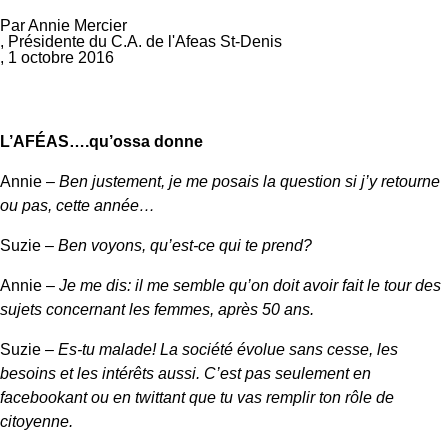
Par Annie Mercier
, Présidente du C.A. de l'Afeas St-Denis
, 1 octobre 2016
L’AFÉAS….qu’ossa donne
Annie –
Ben justement, je me posais la question si j’y retourne
ou pas, cette année…
Suzie –
Ben voyons, qu’est-ce qui te prend?
Annie –
Je me dis: il me semble qu’on doit avoir fait le tour des
sujets concernant les femmes, après 50 ans.
Suzie –
Es-tu malade! La société évolue sans cesse, les
besoins et les intérêts aussi. C’est pas seulement en
facebookant ou en twittant que tu vas remplir ton rôle de
citoyenne.