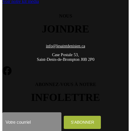
Voir notre kit média
NOUS
JOINDRE
info@lesaintdenisien.ca
Case Postale 53,
Saint-Denis-de-Brompton J0B 2P0
ABONNEZ-VOUS À NOTRE
INFOLETTRE