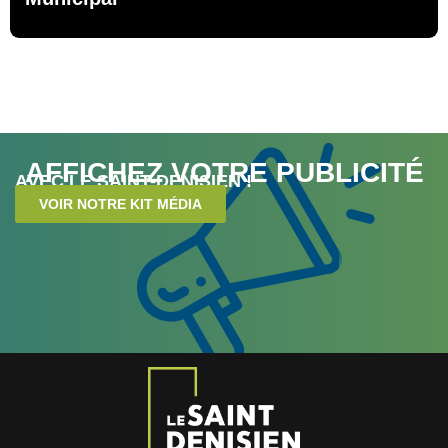
AFFICHEZ VOTRE PUBLICITÉ
AVEC LE SAINT-DENISIEN !
VOIR NOTRE KIT MÉDIA