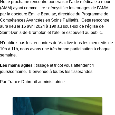
Notre prochaine rencontre portera sur l’aide médicale à mourir
(AMM) ayant comme titre : démystifier les rouages de l’AMM
par la docteure Émilie Beaulac, directrice du Programme de
Compétences Avancées en Soins Palliatifs. Cette rencontre
aura lieu le 16 avril 2024 à 19h au sous-sol de l’église de
Saint-Denis-de-Brompton et l’atelier est ouvert au public.
N’oubliez pas les rencontres de Viactive tous les mercredis de
10h à 11h, nous avons une très bonne participation à chaque
semaine.
Les mains agiles
: tissage et tricot vous attendent 4
jours/semaine. Bienvenue à toutes les tisserandes.
Par France Dubreuil administratrice