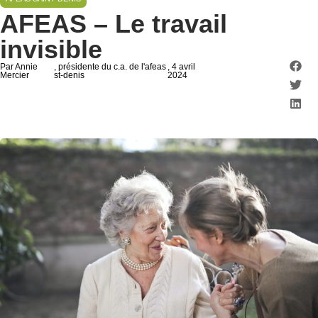
AFEAS – Le travail
invisible
Par Annie
, présidente du c.a. de l'afeas
, 4 avril
Mercier
st-denis
2024