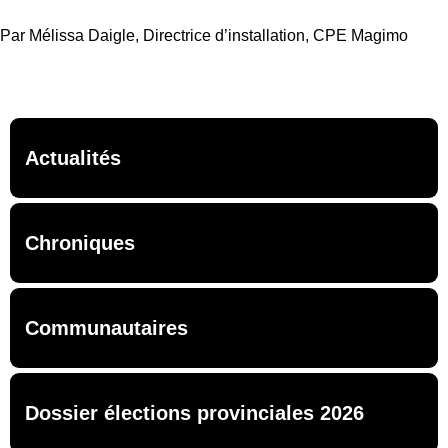
Par Mélissa Daigle, Directrice d’installation, CPE Magimo
Actualités
Chroniques
Communautaires
Dossier élections provinciales 2026