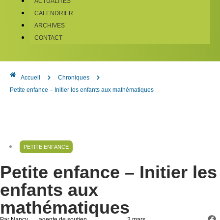
ACTUALITÉS
CALENDRIER
ARCHIVES
CONTACT
Accueil
Chroniques
Petite enfance – Initier les enfants aux mathématiques
PETITE ENFANCE
Petite enfance – Initier les
enfants aux
mathématiques
Par Nancy
, agente de soutien
, 2 mars